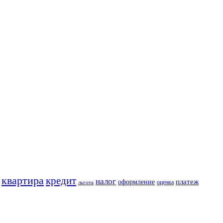
квартира
кредит
налог
платеж
оформление
оценка
льгота