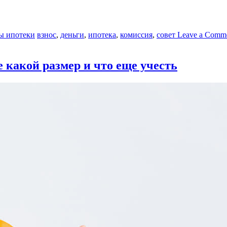
ы ипотеки
взнос
,
деньги
,
ипотека
,
комиссия
,
совет
Leave a Comm
е какой размер и что еще учесть