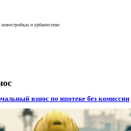
, новостройках и урбанистике
нос
чальный взнос по ипотеке без комиссии