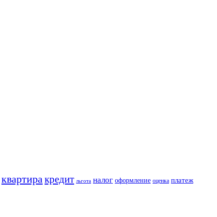
квартира
кредит
налог
платеж
оформление
оценка
льгота