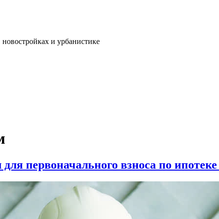
, новостройках и урбанистике
м
 для первоначального взноса по ипотеке