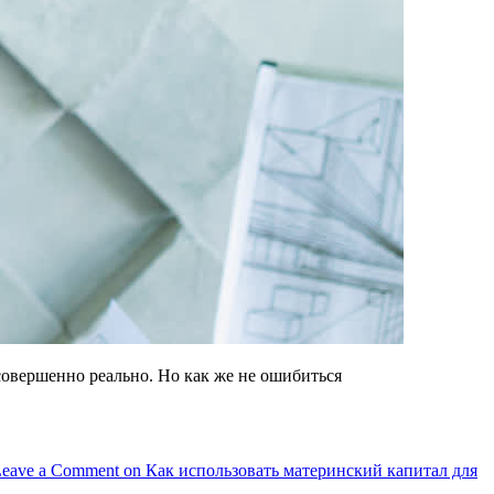
совершенно реально. Но как же не ошибиться
eave a Comment
on Как использовать материнский капитал для