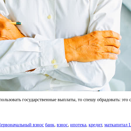
ользовать государственные выплаты, то спешу обрадовать: это 
ервоначальный взнос
банк
,
взнос
,
ипотека
,
кредит
,
маткапитал
L