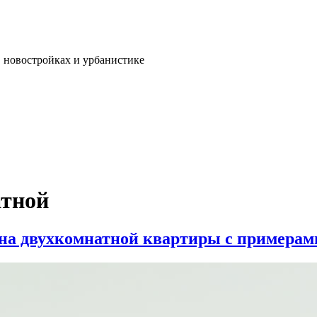
, новостройках и урбанистике
атной
йна двухкомнатной квартиры с примера