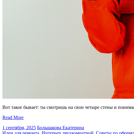
Вот такое бывает: ты смотришь на свои четыре стены и понимае
Read More
1 сентября, 2025
Большакова Екатерина
Идеи для ремонта
,
Интерьер двухкомнатной
,
Советы по оформ