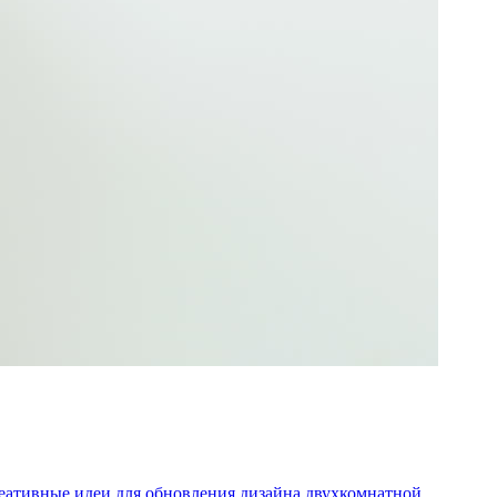
еативные идеи для обновления дизайна двухкомнатной