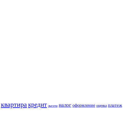
квартира
кредит
налог
платеж
оформление
оценка
льгота