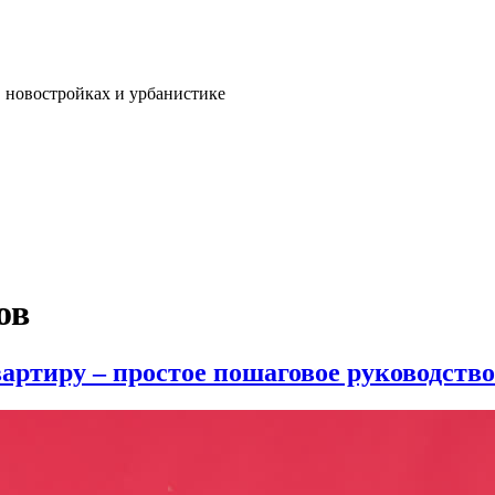
, новостройках и урбанистике
ов
ртиру – простое пошаговое руководство