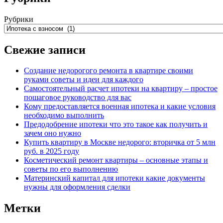
Рубрики
Свежие записи
Создание недорогого ремонта в квартире своими
руками советы и идеи для каждого
Самостоятельный расчет ипотеки на квартиру – простое
пошаговое руководство для вас
Кому предоставляется военная ипотека и какие условия
необходимо выполнить
Предодобрение ипотеки что это такое как получить и
зачем оно нужно
Купить квартиру в Москве недорого: вторичка от 5 млн
руб. в 2025 году
Косметический ремонт квартиры – основные этапы и
советы по его выполнению
Материнский капитал для ипотеки какие документы
нужны для оформления сделки
Метки