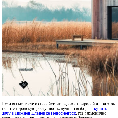
Если вы мечтаете о спокойствии рядом с природой и при этом
цените городскую доступность, лучший выбор —
купить
дачу в Нижней Ельцовке Новосибирск
, где гармонично
сочетаются тишина пригорода и шаговая близость к