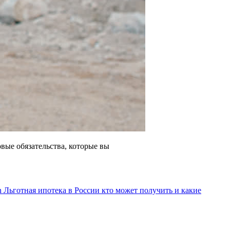
овые обязательства, которые вы
 Льготная ипотека в России кто может получить и какие