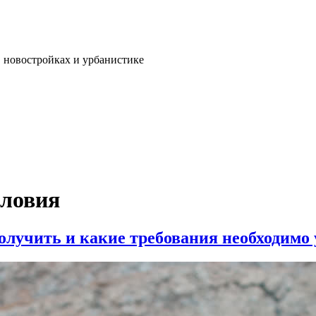
, новостройках и урбанистике
словия
получить и какие требования необходимо