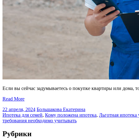
Если вы сейчас задумываетесь о покупке квартиры или дома, то
Read More
22 апреля, 2024
Большакова Екатерина
Ипотека для семей
,
Кому положена ипотека
,
Льготная ипотека 
требования необходимо учитывать
Рубрики