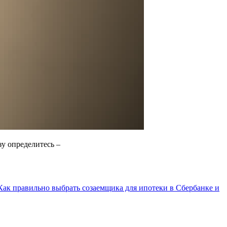
зу определитесь –
Как правильно выбрать созаемщика для ипотеки в Сбербанке и