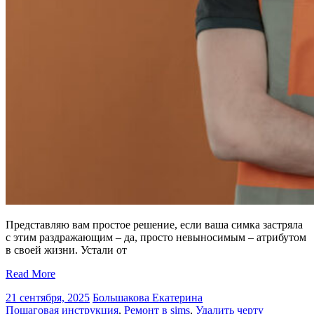
Представляю вам простое решение, если ваша симка застряла
с этим раздражающим – да, просто невыносимым – атрибутом
в своей жизни. Устали от
Read More
21 сентября, 2025
Большакова Екатерина
Пошаговая инструкция
,
Ремонт в sims
,
Удалить черту