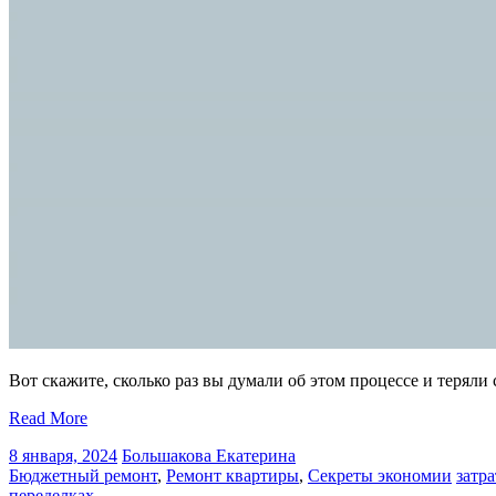
Вот скажите, сколько раз вы думали об этом процессе и теряли 
Read More
8 января, 2024
Большакова Екатерина
Бюджетный ремонт
,
Ремонт квартиры
,
Секреты экономии
затр
переделках