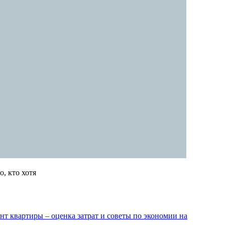
о, кто хотя
нт квартиры – оценка затрат и советы по экономии на